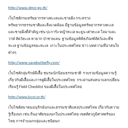
http://www.dmcr.go.th/
เว็บไซต์กรมทรัพยากรทางทะเลและชายฝั่ง กระทรวง
ทรัพยากรธรรมชาติและสิ่งแวดล้อม มีฐานข้อมูลทรัพยากรทางทะเล
และชายฝั่งที่สำคัญ เช่น ปะการัง หญ้าทะเล พะยูน เต่าทะเล โลมาและ
วาฬ สัตว์ทะเล หายาก ป่าชายเลน ฐานข้อมูลพิพิธภัณฑ์สัตว์และพืช
ทะเล ฐานข้อมูลขยะทะเล เกาะในประเทศไทย ข่าว บทความที่น่าสนใจ
ต่างๆ
http://www.savebutterfly.com/
เว็บไซต์กลุ่มรักษ์ผีเสื้อ ชมรมนักนิยมธรรมชาติ รวบรวมข้อมูลความรู้
เกี่ยวกับผีเสื้อและการดูผีเสื้อในประเทศไทย กระดานสนทนาแลกเปลี่ยน
เรียนรู้ Field Checklist ของผีเสื้อในประเทศไทย
http://www.bcst.or.th/
เว็บไซต์สมาคมอนุรักษ์นกและธรรมชาติแห่งประเทศไทย เกี่ยวกับความ
รู้เรื่องนก เช่น ถิ่นอาศัยของนกในประเทศไทย เขตสัตวภูมิศาสตร์ของ
ไทย การจำแนกกลุ่มและชนิดนก