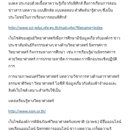
มงคล ประกอบด้วยเนื้อหาความรู้เกี่ยวกับฟิสิกส์ สื่อการเรียนการสอน
ข่าวสาร บทความ แบบฝึกหัด แบบทดสอบ คำศัพท์น่ารู้ต่างๆ ซึ่งเป็น
ประโยชน์ในการเรียนการสอนฟิสิกส์
http://www.sci-educ.nfe.go.th/main.php?filename=index
เว็บไซต์ของศูนย์วิทยาศาสตร์เพื่อการศึกษามีข้อมูลเกี่ยวกับองค์กร ข่าว
ประชาสัมพันธ์กิจกรรมต่างๆ ทางด้านวิทยาศาสตร์ นิทรรศการ
วิทยาศาสตร์ กิจกรรมทางการศึกษา เช่น การเรียนรู้ผ่านนิทรรศการ
ค่ายวิทยาศาสตร์ การบรรยายสาธิต การแสดง การฝึกอบรมเชิงปฏิบัติ
การ
การฉายภาพยนตร์วิทยาศาสตร์ บทความวิชาการทางด้านดาราศาสตร์
ธรรมชาติวิทยา วิทยาศาสตร์ ไอซีที ข้อมูลเกี่ยวกับท้องฟ้าจำลองและ
ลิงค์เว็บไซต์ เหมาะสำหรับใช้เป็น
แหล่งเรียนรู้ทางวิทยาศาสตร์
http://www.nsm.or.th/
เว็บไซต์องค์การพิพิธภัณฑ์วิทยาศาสตร์แห่งชาติ (อวพช.) มีสื่อออนไลน์
บทเรียนออนไลน์ นิทรรศการออนไลน์ ข่าว บทความ เกร็ดความรู้