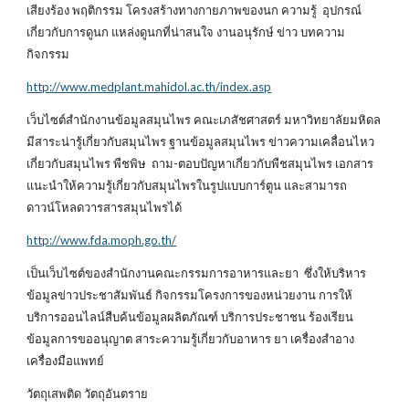
เสียงร้อง พฤติกรรม โครงสร้างทางกายภาพของนก ความรู้ อุปกรณ์
เกี่ยวกับการดูนก แหล่งดูนกที่น่าสนใจ งานอนุรักษ์ ข่าว บทความ
กิจกรรม
http://www.medplant.mahidol.ac.th/index.asp
เว็บไซต์สำนักงานข้อมูลสมุนไพร คณะเภสัชศาสตร์ มหาวิทยาลัยมหิดล
มีสาระน่ารู้เกี่ยวกับสมุนไพร ฐานข้อมูลสมุนไพร ข่าวความเคลื่อนไหว
เกี่ยวกับสมุนไพร พืชพิษ ถาม-ตอบปัญหาเกี่ยวกับพืชสมุนไพร เอกสาร
แนะนำให้ความรู้เกี่ยวกับสมุนไพรในรูปแบบการ์ตูน และสามารถ
ดาวน์โหลดวารสารสมุนไพรได้
http://www.fda.moph.go.th/
เป็นเว็บไซต์ของสำนักงานคณะกรรมการอาหารและยา ซึ่งให้บริหาร
ข้อมูลข่าวประชาสัมพันธ์ กิจกรรมโครงการของหน่วยงาน การให้
บริการออนไลน์สืบค้นข้อมูลผลิตภัณฑ์ บริการประชาชน ร้องเรียน
ข้อมูลการขออนุญาต สาระความรู้เกี่ยวกับอาหาร ยา เครื่องสำอาง
เครื่องมือแพทย์
วัตถุเสพติด วัตถุอันตราย