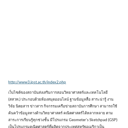
http://www3.ipst.ac.th/index2.php
เว็บไซต์ของสถาบันส่งเสริมการสอนวิทยาศาสตร์และเทคโนโลยี
(สสวท.) ประกอบด้วยห้องสมุดออนไลน์ ฐานข้อมูลสื่อ สาระน่ารู้ งาน
วิจัย นิตยสาร ข่าวสาร กิจกรรมเครือข่ายสถาบันการศึกษา สามารถใช้
ค้นคว้าข้อมูลทางด้านวิทยาศาสตร์ คณิตศาสตร์ได้หลากหลาย ตาม
สาระการเรียนรู้ทุกช่วงชั้น มีโปรแกรม Geometer’s Sketchpad (GSP)
เป็นโปรแกรมคณิตศาสตร์ที่ผลิตจากประเทศสหรัฐอเมริกาเป็น