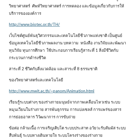
วิทยาศาสตร์ ศัพท์วิทยาศาสตร์ การทดลอง และข้อมูลเกี่ยวกับการให้
บริการขององค์การ
http://www.biotec.or.th/TH/
เว็บไซต์ศูนย์พันธุวิศวกรรมและเทคโนโลยีชีวภาพแห่งชาติ เป็นศูนย์
ข้อมูลเทคโนโลยีชีวภาพผลงาน บทความ หนังสือ งานวิจัยและพัฒนา
ทุนวิจัย ทุนการศึกษา ใช้ประกอบการเรียนรู้สาระที่ 1 สิ่งมีชีวิตกับ
กระบวนการดำรงชีวิต
สาระที่ 2 ชีวิตกับสิ่งแวดล้อม และสาระที่ 8 ธรรมชาติ
ของวิทยาศาสตร์และเทคโนโลยี
http://www.mwit.ac.th/~panom/Animation.html
เรียนรู้ระบบต่างๆ ของร่างกายมนุษย์จากภาพเคลื่อนไหวเช่น ระบบ
หมุนเวียนในร่างกาย สารพันธุกรรม การแบ่งเซลส์ การแพร่ของสาร
การย่อยอาหาร วิวัฒนาการ การขับถ่าย
ข้อต่อ กล้ามเนื้อ การเจริญเติบโต ระบบประสาท อวัยวะรับสัมผัส ระบบ
สืบพันธุ์ ระบบทางเดินหายใจ ระบบโครงร่างของร่างกาย