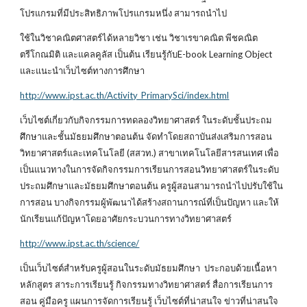
โปรแกรมที่มีประสิทธิภาพโปรแกรมหนึ่ง สามารถนำไป
ใช้ในวิชาคณิตศาสตร์ได้หลายวิชา เช่น วิชาเรขาคณิต พีชคณิต
ตรีโกณมิติ และแคลคูลัส เป็นต้น เรียนรู้กับE-book Learning Object
และแนะนำเว็บไซต์ทางการศึกษา
http://www.ipst.ac.th/Activity_PrimarySci/index.html
เว็บไซต์เกี่ยวกับกิจกรรมการทดลองวิทยาศาสตร์ ในระดับชั้นประถม
ศึกษาและชั้นมัธยมศึกษาตอนต้น จัดทำโดยสถาบันส่งเสริมการสอน
วิทยาศาสตร์และเทคโนโลยี (สสวท.) สาขาเทคโนโลยีสารสนเทศ เพื่อ
เป็นแนวทางในการจัดกิจกรรมการเรียนการสอนวิทยาศาสตร์ในระดับ
ประถมศึกษาและมัธยมศึกษาตอนต้น ครูผู้สอนสามารถนำไปปรับใช้ใน
การสอน บางกิจกรรมผู้พัฒนาได้สร้างสถานการณ์ที่เป็นปัญหา และให้
นักเรียนแก้ปัญหาโดยอาศัยกระบวนการทางวิทยาศาสตร์
http://www.ipst.ac.th/science/
เป็นเว็บไซต์สำหรับครูผู้สอนในระดับมัธยมศึกษา ประกอบด้วยเนื้อหา
หลักสูตร สาระการเรียนรู้ กิจกรรมทางวิทยาศาสตร์ สื่อการเรียนการ
สอน คู่มือครู แผนการจัดการเรียนรู้ เว็บไซต์ที่น่าสนใจ ข่าวที่น่าสนใจ