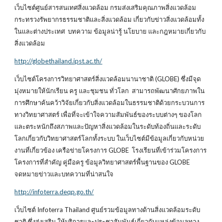
เว็บไซต์ศูนย์สารสนเทศสิ่งแวดล้อม กรมส่งเสริมคุณภาพสิ่งแวดล้อม
กระทรวงรัพยากรธรรมชาติและสิ่งแวดล้อม เกี่ยวกับข่าวสิ่งแวดล้อมทั้ง
ในและต่างประเทศ บทความ ข้อมูลน่ารู้ นโยบาย และกฎหมายเกี่ยวกับ
สิ่งแวดล้อม
http://globethailand.ipst.ac.th/
เว็บไซต์โครงการวิทยาศาสตร์สิ่งแวดล้อมนานาชาติ (GLOBE) ซึ่งมีจุด
มุ่งหมายให้นักเรียน ครู และชุมชน ทั่วโลก สามารถพัฒนาศักยภาพใน
การศึกษาค้นคว้าวิจัยเกี่ยวกับสิ่งแวดล้อมในธรรมชาติด้วยกระบวนการ
ทางวิทยาศาสตร์ เพื่อที่จะเข้าใจความสัมพันธ์ของระบบต่างๆ ของโลก
และตระหนักถึงสภาพและปัญหาสิ่งแวดล้อมในระดับท้องถิ่นและระดับ
โลกเกี่ยวกับวิทยาศาสตร์โลกทั้งระบบ ในเว็บไซต์มีข้อมูลเกี่ยวกับหน่วย
งานที่เกี่ยวข้อง เครือข่ายโครงการ GLOBE โรงเรียนที่เข้าร่วมโครงการ
โครงการที่สำคัญ คู่มือครู ข้อมูลวิทยาศาสตร์พื้นฐานของ GLOBE
จดหมายข่าวและบทความที่น่าสนใจ
http://infoterra.deqp.go.th/
เว็บไซต์ Infoterra Thailand ศูนย์รวมข้อมูลทางด้านสิ่งแวดล้อมระดับ
ชาติ ซึ่งส่งเสริม ให้บริการและประชาสัมพันธ์เกี่ยวกับแหล่งข้อมูลทาง