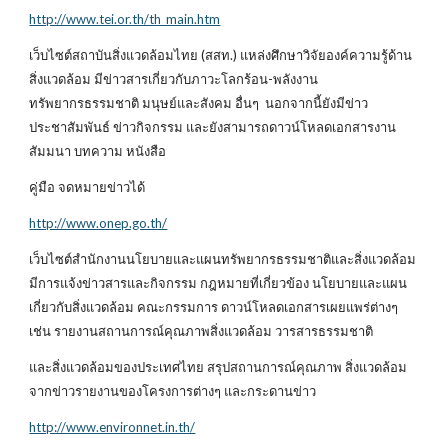
http://www.tei.or.th/th_main.htm
เว็บไซต์สถาบันสิ่งแวดล้อมไทย (สสท.) แหล่งศึกษาวิจัยองค์ความรู้ด้าน
สิ่งแวดล้อม มีข่าวสารเกี่ยวกับภาวะโลกร้อน-พลังงาน
ทรัพยากรธรรมชาติ มนุษย์และสังคม อื่นๆ นอกจากนี้ยังมีข่าว
ประชาสัมพันธ์ ข่าวกิจกรรม และยังสามารถดาวน์โหลดเอกสารงาน
สัมมนา บทความ หนังสือ
คู่มือ จดหมายข่าวได้
http://www.onep.go.th/
เว็บไซต์สำนักงานนโยบายและแผนทรัพยากรธรรมชาติและสิ่งแวดล้อม
มีการแจ้งข่าวสารและกิจกรรม กฎหมายที่เกี่ยวข้อง นโยบายและแผน
เกี่ยวกับสิ่งแวดล้อม คณะกรรมการ ดาวน์โหลดเอกสารเผยแพร่ต่างๆ
เช่น รายงานสถานการณ์คุณภาพสิ่งแวดล้อม วารสารธรรมชาติ
และสิ่งแวดล้อมของประเทศไทย สรุปสถานการณ์คุณภาพ สิ่งแวดล้อม
จากข่าวรายงานของโครงการต่างๆ และกระดานข่าว
http://www.environnet.in.th/