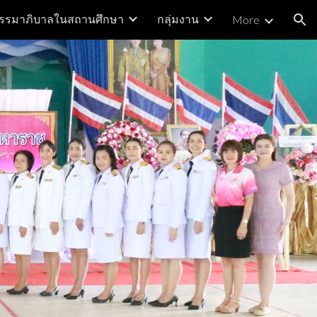
รรมาภิบาลในสถานศึกษา
กลุ่มงาน
More
ion