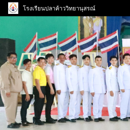
โรงเรียนปลาค้าววิทยานุสรณ์
Sk