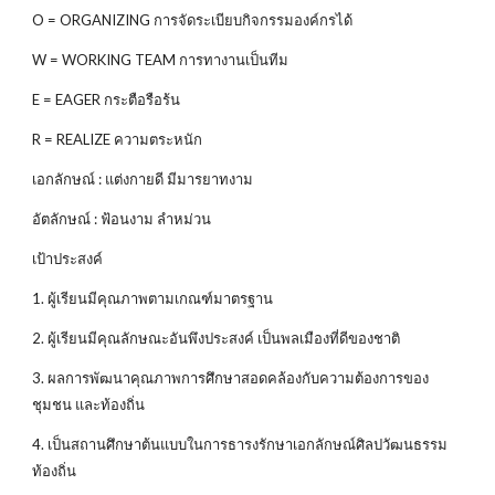
O = ORGANIZING การจัดระเบียบกิจกรรมองค์กรได้
W = WORKING TEAM การทางานเป็นทีม
E = EAGER กระตือรือร้น
R = REALIZE ความตระหนัก
เอกลักษณ์ : แต่งกายดี มีมารยาทงาม
อัตลักษณ์ : ฟ้อนงาม ลำหม่วน
เป้าประสงค์
1. ผู้เรียนมีคุณภาพตามเกณฑ์มาตรฐาน
2. ผู้เรียนมีคุณลักษณะอันพึงประสงค์ เป็นพลเมืองที่ดีของชาติ
3. ผลการพัฒนาคุณภาพการศึกษาสอดคล้องกับความต้องการของ
ชุมชน และท้องถิ่น
4. เป็นสถานศึกษาต้นแบบในการธารงรักษาเอกลักษณ์ศิลปวัฒนธรรม
ท้องถิ่น