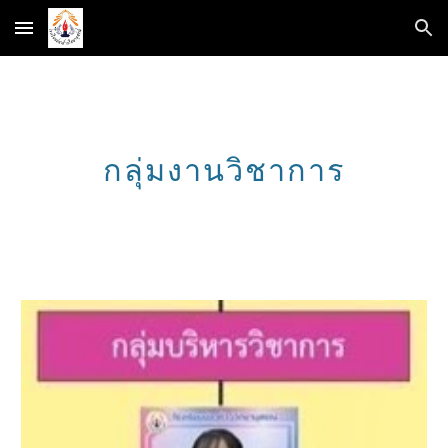
Skip to main content
Skip to navigation
กลุ่มงานวิชาการ