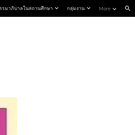
รรมาภิบาลในสถานศึกษา
กลุ่มงาน
More
ion